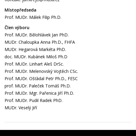
Místopředseda
Prof. MUDr. Málek Filip Ph.D.
Člen výboru
Prof. MUDr. Bělohlávek Jan PhD.
MUDr. Chaloupka Anna Ph.D., FHFA
MUDr. Hegarová Markéta PhD.
doc. MUDr. Kubánek Miloš Ph.D
Prof. MUDr. Linhart Aleš DrSc.
Prof. MUDr. Melenovský Vojtěch CSc.
Prof. MUDr. Ošťádal Petr Ph.D., FESC
prof. MUDr. Paleček Tomáš Ph.D.
Prof. MUDr. Mgr. Pařenica Jiří Ph.D.
Prof. MUDr. Pudil Radek PhD.
MUDr. Veselý Jiří