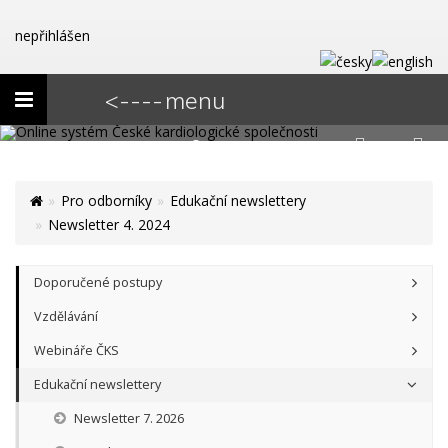
nepřihlášen
Toggle
<---- menu
navigation
Pro odborníky
Edukační newslettery
Newsletter 4. 2024
Doporučené postupy
Vzdělávání
Webináře ČKS
Edukační newslettery
Newsletter 7. 2026