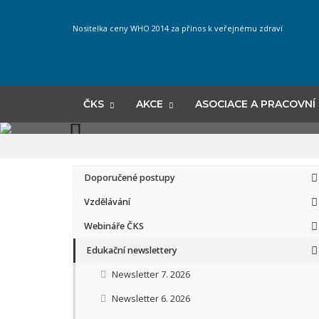
Nositelka ceny WHO 2014 za přínos k veřejnému zdraví
ČKS
AKCE
ASOCIACE A PRACOVNÍ
Doporučené postupy
Vzdělávání
Webináře ČKS
Edukační newslettery
Newsletter 7. 2026
Newsletter 6. 2026