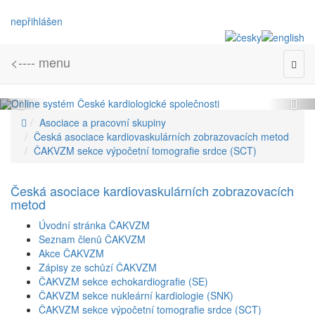
nepřihlášen
<---- menu
Togg
navig
Asociace a pracovní skupiny
Česká asociace kardiovaskulárních zobrazovacích metod
ČAKVZM sekce výpočetní tomografie srdce (SCT)
Česká asociace kardiovaskulárních zobrazovacích
metod
Úvodní stránka ČAKVZM
Seznam členů ČAKVZM
Akce ČAKVZM
Zápisy ze schůzí ČAKVZM
ČAKVZM sekce echokardiografie (SE)
ČAKVZM sekce nukleární kardiologie (SNK)
ČAKVZM sekce výpočetní tomografie srdce (SCT)