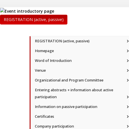
REGISTRATION (active, passive)
REGISTRATION (active, passive)
Homepage
Word of Introduction
Venue
Organizational and Program Committee
Entering abstracts + information about active
participation
Information on passive participation
Certificates
Company participation