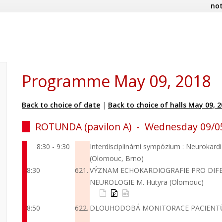
not
Programme May 09, 2018
Back to choice of date
|
Back to choice of halls May 09, 
ROTUNDA (pavilon A) -
Wednesday 09/0
8:30 - 9:30
Interdisciplinární sympózium : Neurokardi
(Olomouc, Brno)
8:30
621.
VÝZNAM ECHOKARDIOGRAFIE PRO DIFE
NEUROLOGIE
M. Hutyra (Olomouc)
8:50
622.
DLOUHODOBÁ MONITORACE PACIENTŮ 