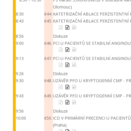
Olomouc)
8:30
644.
KATETRIZAČNÍ ABLACE PERZISTENTNÍ F
8:43
645.
KATETRIZAČNÍ ABLACE PERZISTENTNÍ FI
8:56
Diskuze
9:00
646.
PCI U PACIENTŮ SE STABILNÍ ANGINOU
9:13
647.
PCI U PACIENTŮ SE STABILNÍ ANGINOU
9:26
Diskuze
9:30
648.
UZÁVĚR PFO U KRYPTOGENNÍ CMP - P
9:43
649.
UZÁVĚR PFO U KRYPTOGENNÍ CMP - P
9:56
Diskuze
10:00
650.
ICD V PRIMÁRNÍ PRECENCI U PACIENTŮ
(Praha)