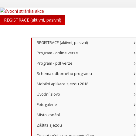
REGISTRACE (aktivní, pasivní)
REGISTRACE (aktivní, pasivní)
Program - online verze
Program - pdf verze
Schema odborného programu
Mobilní aplikace sjezdu 2018
Úvodní slovo
Fotogalerie
Místo konání
Záštita sjezdu
Organizační a programový výbor