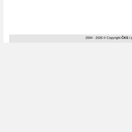
2004 - 2026 © Copyright
ČKS
/ 