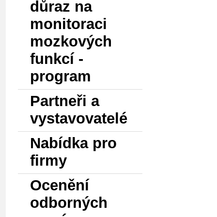
důraz na
monitoraci
mozkových
funkcí -
program
Partneři a
vystavovatelé
Nabídka pro
firmy
Ocenění
odborných