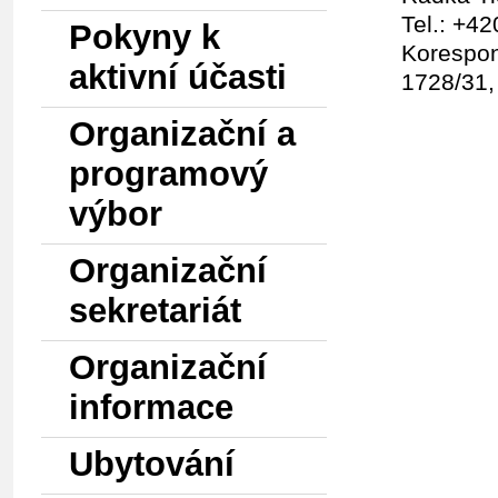
Tel.: +4
Pokyny k
Korespon
aktivní účasti
1728/31
Organizační a
programový
výbor
Organizační
sekretariát
Organizační
informace
Ubytování