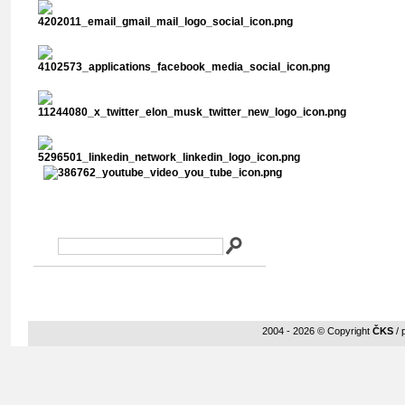
Vyhledávání v abstraktech
2004 - 2026 © Copyright
ČKS
/ 