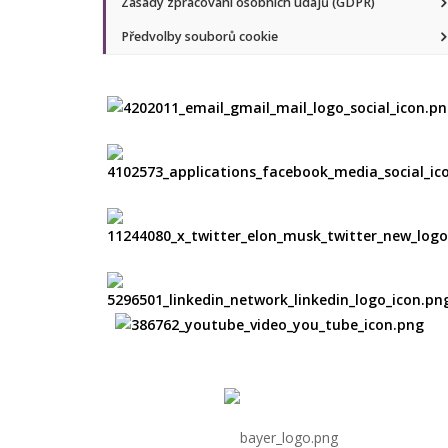
Zásady zpracování osobních údajů (GDPR)
Předvolby souborů cookie