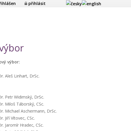
řihlášen
přihlásit
 výbor
vý výbor:
r. Aleš Linhart, DrSc.
r. Petr Widimský, DrSc.
r. Miloš Táborský, CSc.
r. Michael Aschermann, DrSc.
. Jiří Vítovec, CSc.
r. Jaromír Hradec, CSc.