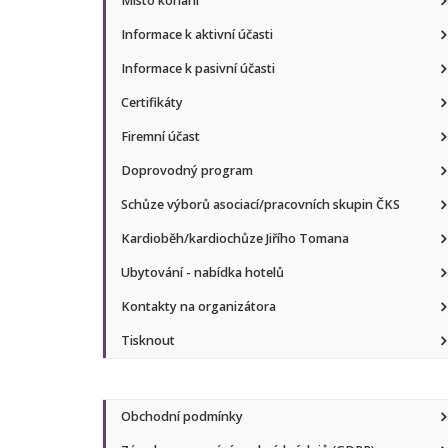
Místo konání
Informace k aktivní účasti
Informace k pasivní účasti
Certifikáty
Firemní účast
Doprovodný program
Schůze výborů asociací/pracovních skupin ČKS
Kardioběh/kardiochůze Jiřího Tomana
Ubytování - nabídka hotelů
Kontakty na organizátora
Tisknout
Obchodní podmínky