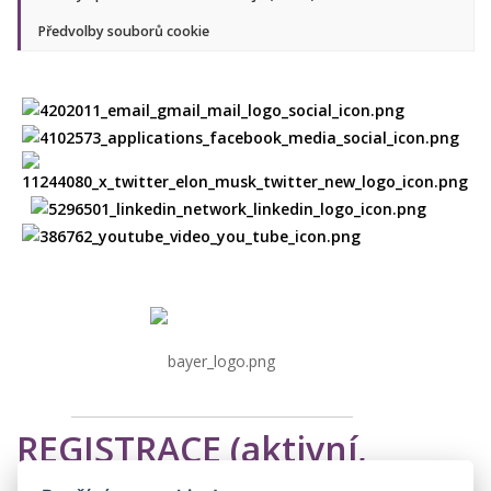
Předvolby souborů cookie
REGISTRACE (aktivní,
pasivní)