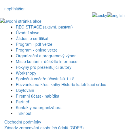
nepřihlášen
REGISTRACE (aktivní, pasivní)
Úvodní slovo
Žádost o certifikát
Program - pdf verze
Program - online verze
Organizační a programový výbor
Místo konání + důležité informace
Pokyny pro prezentující autory
Workshopy
Společná večeře účastníků 1.12.
Pozvánka na křest knihy Historie katetrizací srdce
Ubytování
Firemní účast - nabídka
Partneři
Kontakty na organizátora
Tisknout
Obchodní podmínky
Zásady zpracování osobních údajů (GDPR)