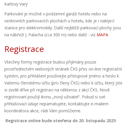
Karlovy Vary
Parkování je možné v podzemní garáži hotelu nebo na
venkovních parkovacích plochách u hotelu, kde je i nabíjecí
stanice pro elektromobily. Další nejbližší parkovací plochy jsou
na nábřeží J. Palacha (cca 300 m) nebo další - viz
MAPA
Registrace
Všechny formy registrace budou přijímány pouze
prostřednictvím webových stránek ČKS přes on-line registrační
systém, pro přihlášení používejte přístupové jméno a heslo k
Vašemu členskému účtu (pro členy ČKS) nebo k účtu, který jste
si zvolili dříve při registraci na některou z akcí ČKS. Nově
registrovaní použijí ikonu „nový uživatel“. Pokud si své
přihlašovací údaje nepamatujete, kontaktujte e-mailem
koordinátora akce, rádi Vám pomůžeme.
Registrace online bude otevřena do 20. listopadu 2025