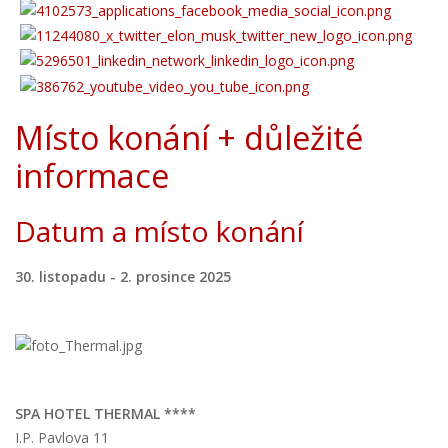
Místo konání + důležité
informace
Datum a místo konání
30. listopadu - 2. prosince 2025
SPA HOTEL THERMAL ****
I.P. Pavlova 11