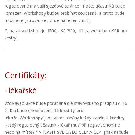
registrované (na vaší sjezdové stránce). Počet účastníků bude
omezen. Workshopy budou probíhat současně, a proto bude
možné registrovat se pouze na jeden z nich.
Cena za workshop je
1500,- Kč
(300,- Kč za workshop KPR pro
sestry)
Certifikáty:
- lékařské
Vzdělávací akce bude pořádána dle stavovského předpisu č. 16
ČLK a bude ohodnocena
15
kredity pro
lékaře
.
Workshopy
jsou akreditovány každý zvlášť,
4 kredity
.
Každý registrovný účastník - lékař musí při registraci (online
nebo na místě) NAHLÁSIT SVÉ ČÍSLO ČLENA ČLK, jinak nebude