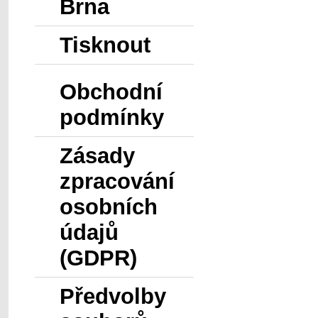
Brna
Tisknout
Obchodní
podmínky
Zásady
zpracování
osobních
údajů
(GDPR)
Předvolby