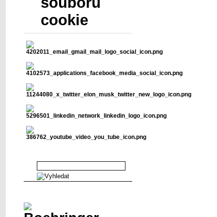
souborů
cookie
Vyhledávání v abstraktech
Sponzor