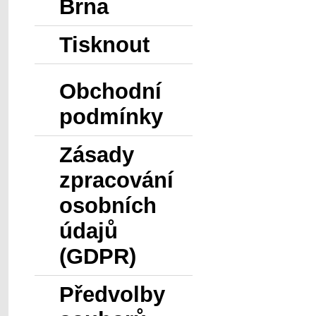
Brna
Tisknout
Obchodní
podmínky
Zásady
zpracování
osobních
údajů
(GDPR)
Předvolby