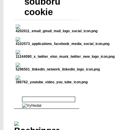
souborů
cookie
Vyhledávání v abstraktech
Sponzor