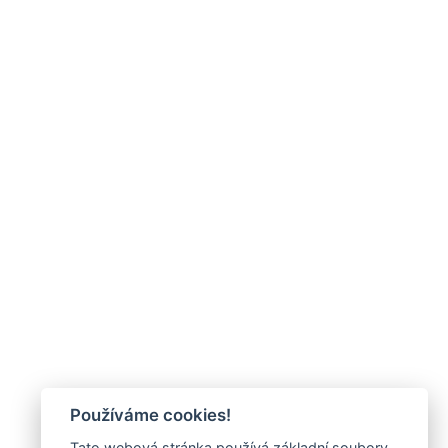
Používáme cookies!
Tato webová stránka používá základní soubory