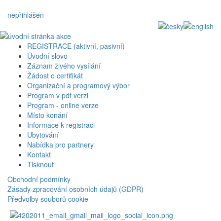
nepřihlášen
REGISTRACE (aktivní, pasivní)
Úvodní slovo
Záznam živého vysílání
Žádost o certifikát
Organizační a programový výbor
Program v pdf verzi
Program - online verze
Místo konání
Informace k registraci
Ubytování
Nabídka pro partnery
Kontakt
Tisknout
Obchodní podmínky
Zásady zpracování osobních údajů (GDPR)
Předvolby souborů cookie