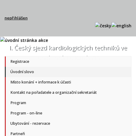
nepřihlášen
I. Český sjezd kardiologických techniků ve
spolupráci s Kardio35
Registrace
Úvodní slovo
Místo konání + informace k účasti
Kontakt na pořadatele a organizační sekretariát
Program
Program - on-line
Ubytování - rezervace
Partneři