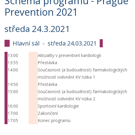
Schéma programu - Prague
Prevention 2021
středa 24.3.2021
Hlavní sál -
středa 24.03.2021
13:00
Aktuality v preventivní kardiologii
13:55
Přestávka
14:00
Současnost (a budoudnost) farmakologických
možností ovlivnění KV rizika 1
14:50
Přestávka
15:00
Současnost (a budoudnost) farmakologických
možností ovlivnění KV rizika 2
16:00
Sportovní kardiologie
17:00
Zakončení
17:05
Konec programu