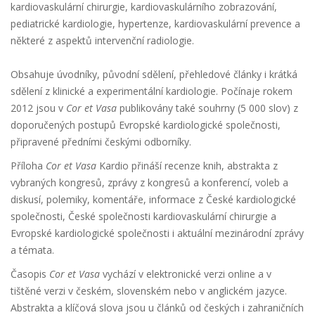
kardiovaskulární chirurgie, kardiovaskulárního zobrazování,
pediatrické kardiologie, hypertenze, kardiovaskulární prevence a
některé z aspektů intervenční radiologie.
Obsahuje úvodníky, původní sdělení, přehledové články i krátká
sdělení z klinické a experimentální kardiologie. Počínaje rokem
2012 jsou v
Cor et Vasa
publikovány také souhrny (5 000 slov) z
doporučených postupů Evropské kardiologické společnosti,
připravené předními českými odborníky.
Příloha
Cor et Vasa
Kardio přináší recenze knih, abstrakta z
vybraných kongresů, zprávy z kongresů a konferencí, voleb a
diskusí, polemiky, komentáře, informace z České kardiologické
společnosti, České společnosti kardiovaskulární chirurgie a
Evropské kardiologické společnosti i aktuální mezinárodní zprávy
a témata.
Časopis
Cor et Vasa
vychází v elektronické verzi online a v
tištěné verzi v českém, slovenském nebo v anglickém jazyce.
Abstrakta a klíčová slova jsou u článků od českých i zahraničních