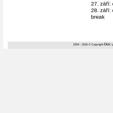
27. září:
28. září:
break
2004 - 2026 © Copyright
ČKS
/ 