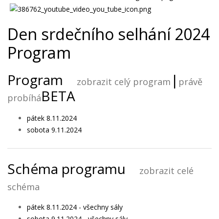
Den srdečního selhání 2024
Program
Program
|
zobrazit celý program
právě
BETA
probíhá
pátek 8.11.2024
sobota 9.11.2024
Schéma programu
zobrazit celé
schéma
pátek 8.11.2024 - všechny sály
sobota 9.11.2024 - všechny sály