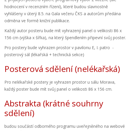
hodnocení v recenzním řízení), které budou slavnostně
vyhlášeny v úterý 8.5. na Gala večeru ČKS a autorům předána
odměna ve formě knižní publikace.
Každý autor posteru bude mít vyhrazený panel o velikosti 86 x
156 cm (výška x šířka), na který špendlením připevní svůj poster.
Pro postery bude vyhrazen prostor v pavilonu E, I. patro -
posterový sál (lékařská + technická sekce)
Posterová sdělení (nelékařská)
Pro nelékařské postery je vyhrazen prostor u sálu Morava,
každý poster bude mít svůj panel o velikosti 86 x 156 cm.
Abstrakta (krátné souhrny
sdělení)
budou součástí odborného programu uveřejněného na webové