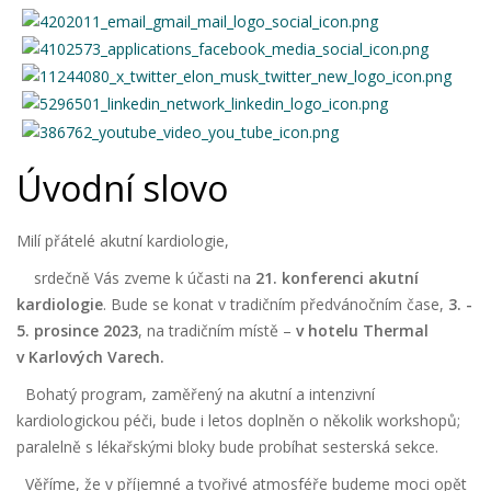
Úvodní slovo
Milí přátelé akutní kardiologie,
srdečně Vás zveme k účasti na
21. konferenci akutní
kardiologie
. Bude se konat v tradičním předvánočním čase,
3. -
5. prosince 2023
, na tradičním místě –
v hotelu Thermal
v Karlových Varech.
Bohatý program, zaměřený na akutní a intenzivní
kardiologickou péči, bude i letos doplněn o několik workshopů;
paralelně s lékařskými bloky bude probíhat sesterská sekce.
Věříme, že v příjemné a tvořivé atmosféře budeme moci opět