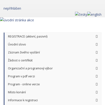
nepřihlášen
REGISTRACE (aktivní, pasivní)
Úvodní slovo
Záznam živého vysílání
Žádost o certifikát
Organizační a programový výbor
Program v pdf verzi
Program - online verze
Místo konání
Informace k registraci