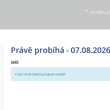
NEPŘIHLÁ
Právě probíhá - 07.08.2026
zpět
V tuto chvíli žádný program neběží