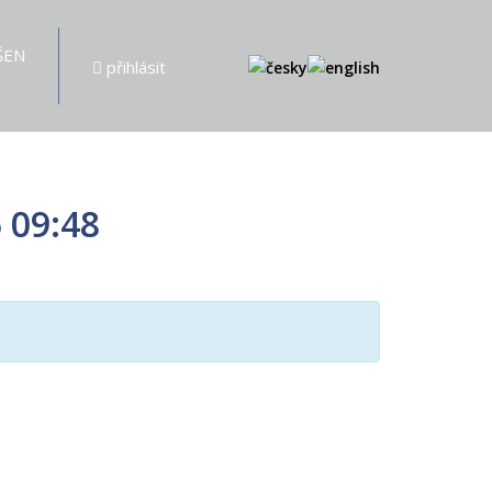
ŠEN
přihlásit
 09:48