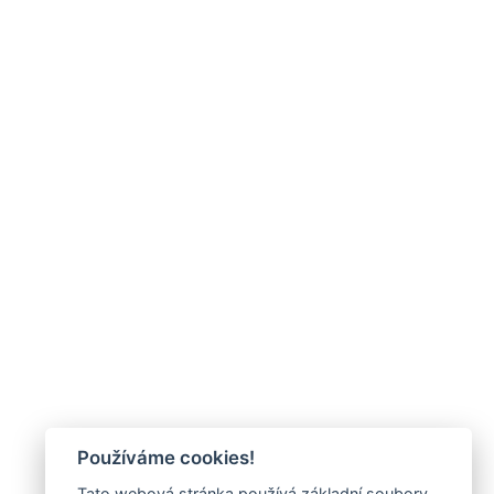
Používáme cookies!
Tato webová stránka používá základní soubory