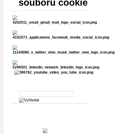
souborů cookie
Vyhledávání v abstraktech
Zlatý partner