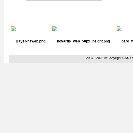
Stříbrní partneři
2004 - 2026 © Copyright
ČKS
/ 