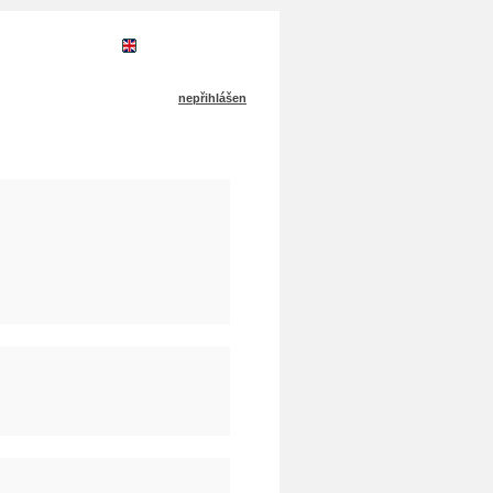
NE
ENGLISH
nepřihlášen