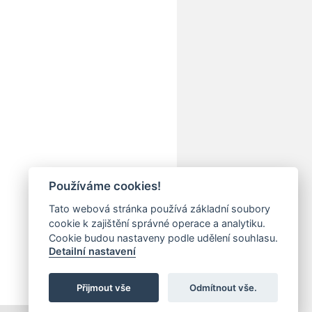
Používáme cookies!
Tato webová stránka používá základní soubory
cookie k zajištění správné operace a analytiku.
Cookie budou nastaveny podle udělení souhlasu.
Detailní nastavení
Přijmout vše
Odmítnout vše.