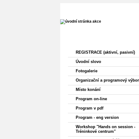
Menu
REGISTRACE (aktivní, pasivní)
Úvodní slovo
Fotogalerie
Organizační a programový výbor
Místo konání
Program on-line
Program v pdf
Program - eng version
Workshop "Hands on session -
Tréninkové centrum"