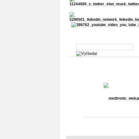
Vyhledávání v abstraktech
Generální partner