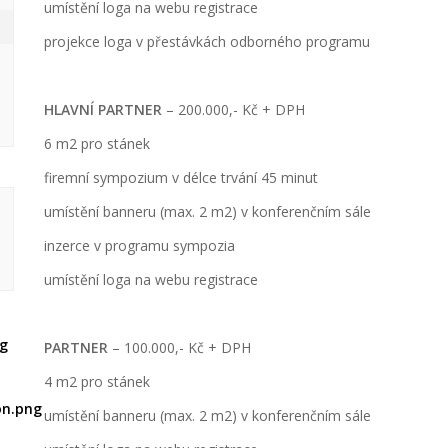
umístění loga na webu registrace
projekce loga v přestávkách odborného programu
HLAVNÍ PARTNER
– 200.000,- Kč + DPH
6 m2 pro stánek
firemní sympozium v délce trvání 45 minut
umístění banneru (max. 2 m2) v konferenčním sále
inzerce v programu sympozia
umístění loga na webu registrace
PARTNER
– 100.000,- Kč + DPH
4 m2 pro stánek
umístění banneru (max. 2 m2) v konferenčním sále