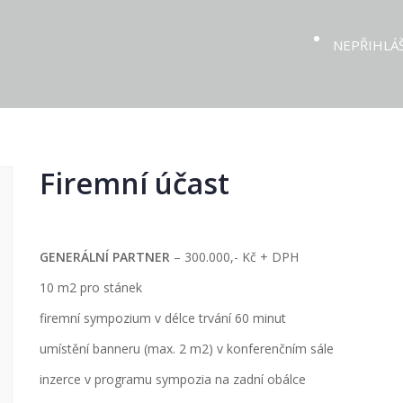
NEPŘIHLÁ
Firemní účast
GENERÁLNÍ PARTNER
– 300.000,- Kč + DPH
10 m2 pro stánek
firemní sympozium v délce trvání 60 minut
umístění banneru (max. 2 m2) v konferenčním sále
inzerce v programu sympozia na zadní obálce