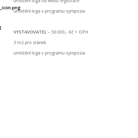
umístění loga na webu registrace
umístění loga v programu sympozia
VYSTAVOVATEL
– 50.000,- Kč + DPH
3 m2 pro stánek
umístění loga v programu sympozia