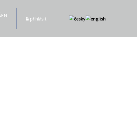
ŠEN
přihlásit