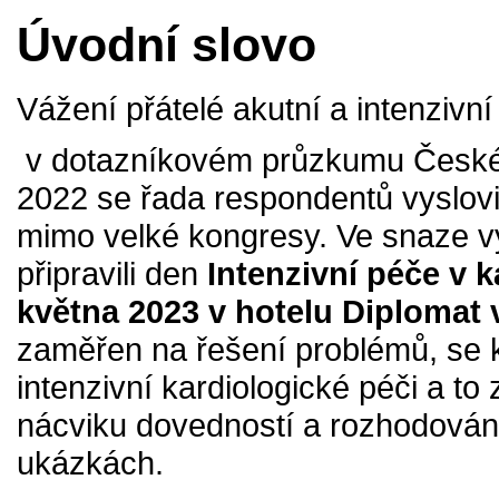
Úvodní slovo
Vážení přátelé akutní a intenzivní
v dotazníkovém průzkumu České 
2022 se řada respondentů vyslovi
mimo velké kongresy. Ve snaze v
připravili den
Intenzivní péče v k
května 2023 v hotelu Diplomat 
zaměřen na řešení problémů, se 
intenzivní kardiologické péči a to
nácviku dovedností a rozhodování
ukázkách.