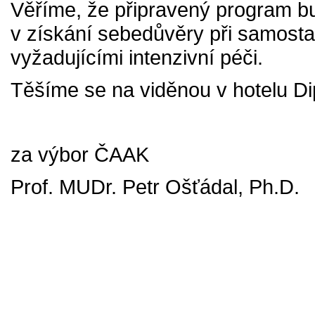
Věříme, že připravený program b
v získání sebedůvěry při samostat
vyžadujícími intenzivní péči.
Těšíme se na viděnou v hotelu Di
za výbor ČAAK
Prof. MUDr. Petr Ošťádal, Ph.D.