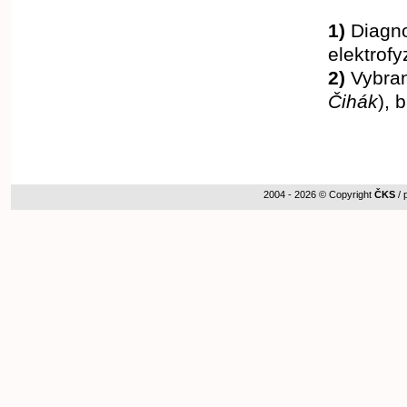
1)
Diagno
elektrofy
2)
Vybraná
Čihák
), 
2004 - 2026 © Copyright
ČKS
/ 