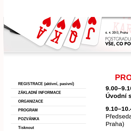
HOME
Menu
PR
REGISTRACE (aktivní, pasivní)
9.00–9.1
ZÁKLADNÍ INFORMACE
Úvodní s
ORGANIZACE
9.10–10.
PROGRAM
Předseda
POZVÁNKA
Praha)
Tisknout