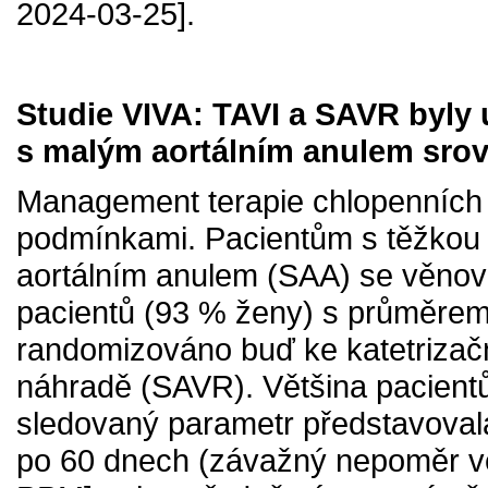
2024-03-25].
Studie VIVA: TAVI a SAVR byly 
s malým aortálním anulem srov
Management terapie chlopenních 
podmínkami. Pacientům s těžkou 
aortálním anulem (SAA) se věnova
pacientů (93 % ženy) s průměrem
randomizováno buď ke katetrizačn
náhradě (SAVR). Většina pacientů
sledovaný parametr představoval
po 60 dnech (závažný nepoměr vel