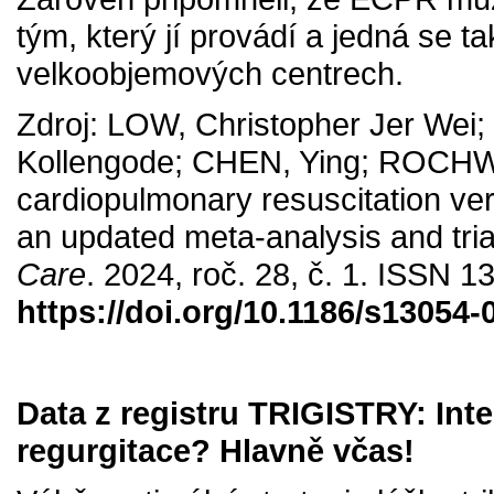
tým, který jí provádí a jedná se 
velkoobjemových centrech.
Zdroj: LOW, Christopher Jer We
Kollengode; CHEN, Ying; ROCHWE
cardiopulmonary resuscitation ver
an updated meta-analysis and tria
Care
. 2024, roč. 28, č. 1. ISSN 
https://doi.org/10.1186/s13054-
Data z registru TRIGISTRY: Inte
regurgitace? Hlavně včas!