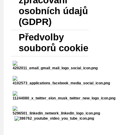
zpracování
osobních údajů
(GDPR)
Předvolby
souborů cookie
Vyhledávání v abstraktech