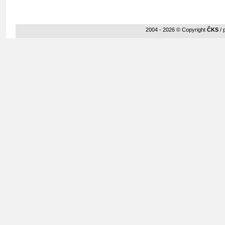
2004 - 2026 © Copyright
ČKS
/ 