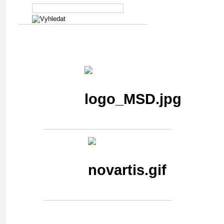
Generální partner
Hlavní partner