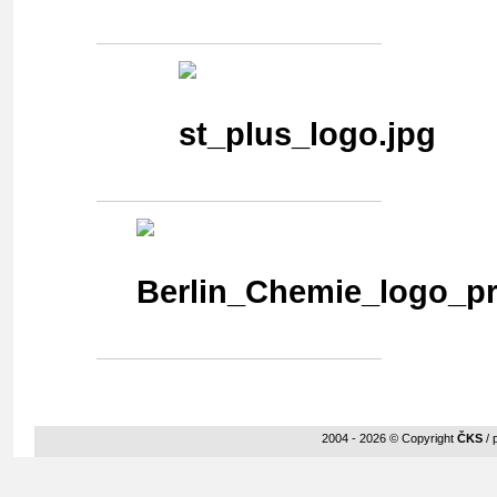
2004 - 2026 © Copyright
ČKS
/ 