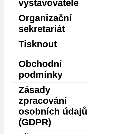
vystavovatelé
Organizační
sekretariát
Tisknout
Obchodní
podmínky
Zásady
zpracování
osobních údajů
(GDPR)