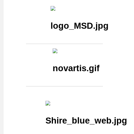
Generální partner
Hlavní partner