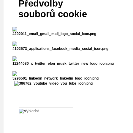
Předvolby
souborů cookie
Vyhledávání v abstraktech