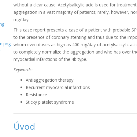
without a clear cause. Acetylsalicylic acid is used for treatme
aggregation in a vast majority of patients; rarely, however, no
mg/day.
This case report presents a case of a patient with probable S
to the presence of coronary stenting and thus due to the impos
whom even doses as high as 400 mg/day of acetylsalicylic acid 
to completely normalize the aggregation and who has over the 
myocardial infarctions of the 4b type.
Keywords:
Antiaggregation therapy
Recurrent myocardial infarctions
Resistance
Sticky platelet syndrome
Úvod