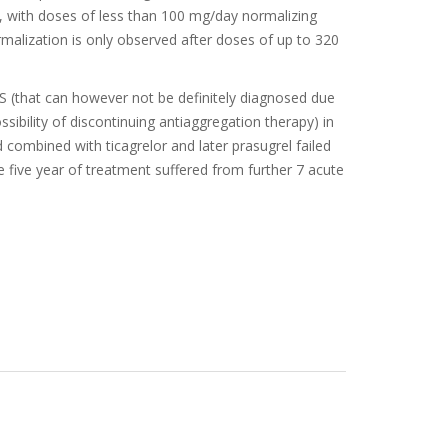
nt, with doses of less than 100 mg/day normalizing
rmalization is only observed after doses of up to 320
PS (that can however not be definitely diagnosed due
sibility of discontinuing antiaggregation therapy) in
combined with ticagrelor and later prasugrel failed
five year of treatment suffered from further 7 acute