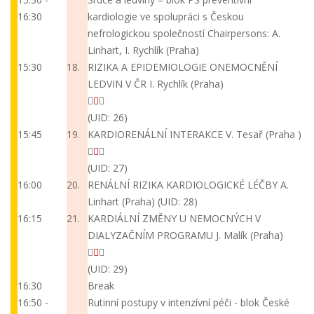
16:30
kardiologie ve spolupráci s Českou
nefrologickou společností
Chairpersons: A.
Linhart, I. Rychlík (Praha)
15:30
18.
RIZIKA A EPIDEMIOLOGIE ONEMOCNĚNÍ
LEDVIN V ČR
I. Rychlík (Praha)
(UID: 26)
15:45
19.
KARDIORENÁLNÍ INTERAKCE
V. Tesař (Praha )
(UID: 27)
16:00
20.
RENÁLNÍ RIZIKA KARDIOLOGICKÉ LÉČBY
A.
Linhart (Praha)
(UID: 28)
16:15
21.
KARDIÁLNÍ ZMĚNY U NEMOCNÝCH V
DIALYZAČNÍM PROGRAMU
J. Malík (Praha)
(UID: 29)
16:30
Break
16:50 -
Rutinní postupy v intenzívní péči - blok České