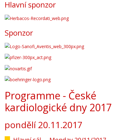
Hlavní sponzor
Sponzor
Programme - České
kardiologické dny 2017
pondělí 20.11.2017
Hlavní sál -
Monday 20/11/2017