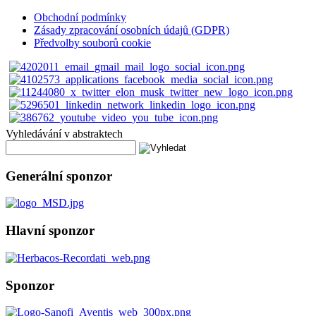
Obchodní podmínky
Zásady zpracování osobních údajů (GDPR)
Předvolby souborů cookie
Vyhledávání v abstraktech
Generální sponzor
Hlavní sponzor
Sponzor