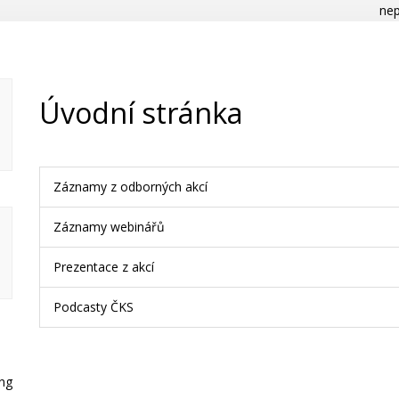
nep
Úvodní stránka
Záznamy z odborných akcí
Záznamy webinářů
Prezentace z akcí
Podcasty ČKS