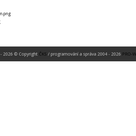
- 2026 © Copyright
ČKS
/ programování a správa 2004 - 2026
PRO-W