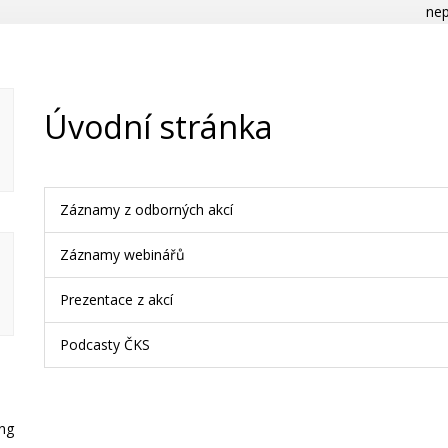
nep
Úvodní stránka
Záznamy z odborných akcí
Záznamy webinářů
Prezentace z akcí
Podcasty ČKS