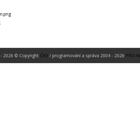
- 2026 © Copyright
ČKS
/ programování a správa 2004 - 2026
PRO-W