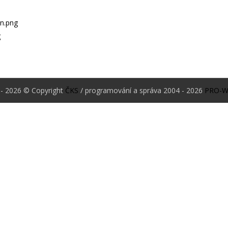
- 2026 © Copyright
ČKS
/ programování a správa 2004 - 2026
PRO-W