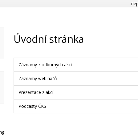
nep
Úvodní stránka
Záznamy z odborných akcí
Záznamy webinářů
Prezentace z akcí
Podcasty ČKS