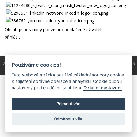
Obsah je přístupný pouze pro přihlášené uživatele.
přihlásit
2004 - 2026 © Copyright
ČKS
/ programování a správa 2004 - 2026
Používáme cookies!
PRO-WEB.cz
Tato webová stránka používá základní soubory cookie
k zajištění správné operace a analytiku. Cookie budou
nastaveny podle udělení souhlasu.
Detailní nastavení
Přijmout vše
Odmítnout vše.