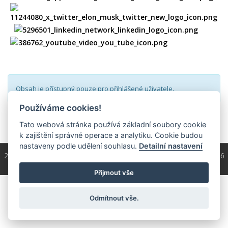
Obsah je přístupný pouze pro přihlášené uživatele.
Používáme cookies!
přihlásit
Tato webová stránka používá základní soubory cookie
k zajištění správné operace a analytiku. Cookie budou
nastaveny podle udělení souhlasu.
Detailní nastavení
2004 - 2026 © Copyright
ČKS
/ programování a správa 2004 - 2026
PRO-WEB.cz
Přijmout vše
Odmítnout vše.