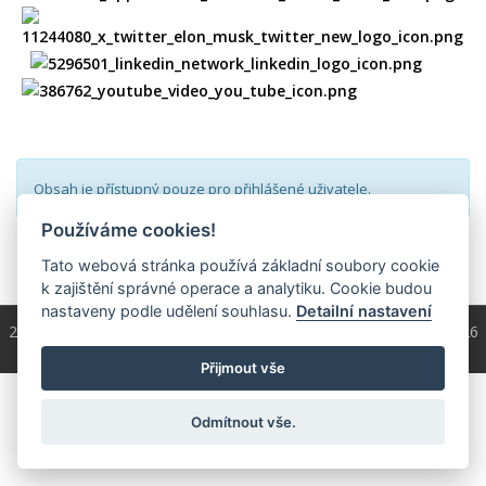
Obsah je přístupný pouze pro přihlášené uživatele.
Používáme cookies!
přihlásit
Tato webová stránka používá základní soubory cookie
k zajištění správné operace a analytiku. Cookie budou
nastaveny podle udělení souhlasu.
Detailní nastavení
2004 - 2026 © Copyright
ČKS
/ programování a správa 2004 - 2026
PRO-WEB.cz
Přijmout vše
Odmítnout vše.