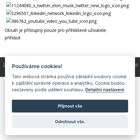
Obsah je přístupný pouze pro přihlášené uživatele.
přihlásit
2004 - 2026 © Copyright
ČKS
/ programování a správa 2004 - 2026
Používáme cookies!
PRO-WEB.cz
Tato webová stránka používá základní soubory cookie
k zajištění správné operace a analytiku. Cookie budou
nastaveny podle udělení souhlasu.
Detailní nastavení
Přijmout vše
Odmítnout vše.