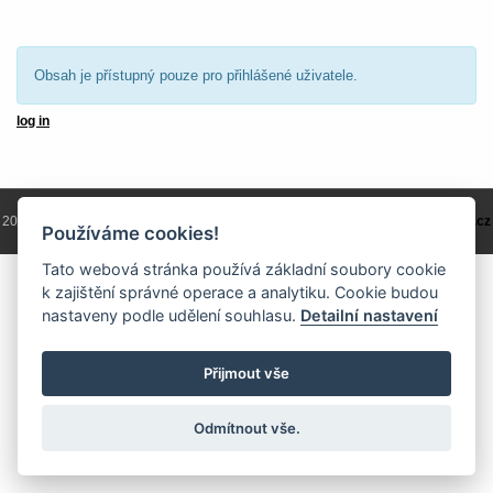
Obsah je přístupný pouze pro přihlášené uživatele.
log in
2004 - 2026 © Copyright
ČKS
/ programování a správa 2004 - 2026
PRO-WEB.cz
Používáme cookies!
Tato webová stránka používá základní soubory cookie
k zajištění správné operace a analytiku. Cookie budou
nastaveny podle udělení souhlasu.
Detailní nastavení
Přijmout vše
Odmítnout vše.