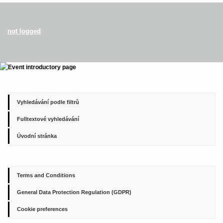
not logged
Vyhledávání podle filtrů
Fulltextové vyhledávání
Úvodní stránka
Terms and Conditions
General Data Protection Regulation (GDPR)
Cookie preferences