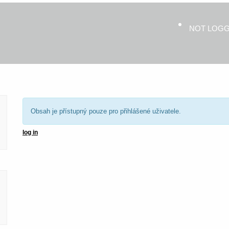
NOT LOG
Obsah je přístupný pouze pro přihlášené uživatele.
log in