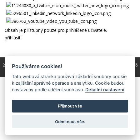
Obsah je přístupný pouze pro přihlášené uživatele.
přihlásit
2004 - 2026 © Copyright
ČKS
/ programování a správa 2004 - 2026
Používáme cookies!
PRO-WEB.cz
Tato webová stránka používá základní soubory cookie
k zajištění správné operace a analytiku. Cookie budou
nastaveny podle udělení souhlasu.
Detailní nastavení
Přijmout vše
Odmítnout vše.