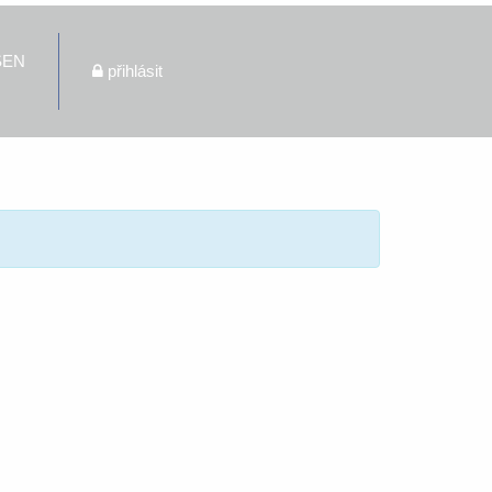
ŠEN
přihlásit