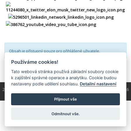
Obsah je přístupný pouze pro přihlášené uživatele.
Používáme cookies!
přihlásit
Tato webová stránka používá základní soubory cookie
k zajištění správné operace a analytiku. Cookie budou
nastaveny podle udělení souhlasu.
Detailní nastavení
2004 - 2026 © Copyright
ČKS
/ programování a správa 2004 - 2026
PRO-WEB.cz
Přijmout vše
Odmítnout vše.