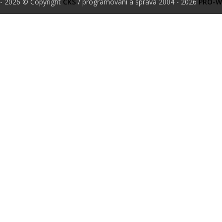
- 2026 © Copyright
ČKS
/ programování a správa 2004 - 2026
PRO-W