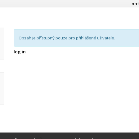
not
Obsah je přístupný pouze pro přihlášené uživatele.
log in