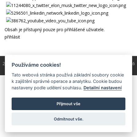
Obsah je přístupný pouze pro přihlášené uživatele.
přihlásit
2004 - 2026 © Copyright
ČKS
/ programování a správa 2004 - 2026
Používáme cookies!
PRO-WEB.cz
Tato webová stránka používá základní soubory cookie
k zajištění správné operace a analytiku. Cookie budou
nastaveny podle udělení souhlasu.
Detailní nastavení
Přijmout vše
Odmítnout vše.